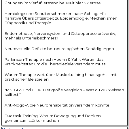
Übungen im Vierfüßlerstand bei Multipler Sklerose
Hemiplegische Schulterschmerzen nach Schlaganfall:
narrative Übersichtsarbeit zu Epidemiologie, Mechanismen,
Diagnostik und Therapie
Endometriose, Nervensystem und Osteoporose präventiv,
mehr als Unterleibschmerz!!
Neurovisuelle Defizite bei neurologischen Schädigungen
Parkinson-Therapie nach Hoehn & Yahr: Warum das
Krankheitsstadium die Therapieziele verändern muss
Warum Therapie weit über Muskeltraining hinausgeht – mit
praktischen Beispielen.
"MS, GBS und CIDP: Der große Vergleich – Was du 2026 wissen
solltest!"
Anti-Nogo-A die Neurorehabilitation verändern könnte
Dualtask-Training: Warum Bewegung und Denken
gemeinsam stärker machen